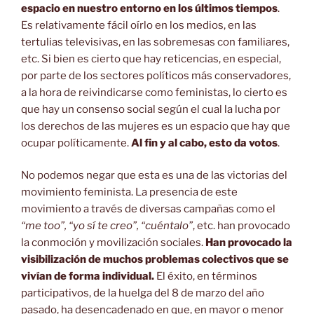
espacio en nuestro entorno en los últimos tiempos
.
Es relativamente fácil oírlo en los medios, en las
tertulias televisivas, en las sobremesas con familiares,
etc. Si bien es cierto que hay reticencias, en especial,
por parte de los sectores políticos más conservadores,
a la hora de reivindicarse como feministas, lo cierto es
que hay un consenso social según el cual la lucha por
los derechos de las mujeres es un espacio que hay que
ocupar políticamente.
Al fin y al cabo, esto da votos
.
No podemos negar que esta es una de las victorias del
movimiento feminista. La presencia de este
movimiento a través de diversas campañas como el
“me too”, “yo sí te creo”, “cuéntalo”
, etc. han provocado
la conmoción y movilización sociales.
Han provocado la
visibilización de muchos problemas colectivos que se
vivían de forma individual.
El éxito, en términos
participativos, de la huelga del 8 de marzo del año
pasado, ha desencadenado en que, en mayor o menor