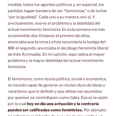
medida, todos los agentes políticos y, en especial, los
partidos hagan bandera de ser “feministas” o de luchar
“por la igualdad”. Cada uno a su manera, eso sí. Y
precisamente, ese es el problema y la debilidad del
actual movimiento feminista. En esta semana me han
sorprendido dos titulares: el primero de ellos,
anunciaba que la reina Letizia secundaría la huelga del
8M; el segundo, anunciaba el decálogo feminista liberal
de Inés Arrimadas. En mi opinión, aquí radica el mayor
problema y la mayor debilidad del actual movimiento
feminista.
El feminismo, como teoría política, social o económica,
no ha sido capaz de generar un núcleo duro de ideas o
caracteres que lo definan y que deban ser asumidos
por quienes se reivindiquen como tales. Esa es la razón
por la cual
hoy en día una actuación y la contraria
pueden ser calificadas como feministas.
Por ejemplo: