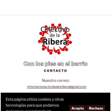
Con los pies en el barrio
CONTACTO
Nuestro correo:
informacionactividadesribera@gmail.com
Sigue nuestra página de Facebook:
Esta página utiliza cookies y otras
tecnologías para que podamos
Facebook
Acepto
Rechazo