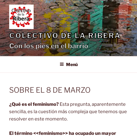
Saltar
al
contenido
COLECTIVO DE LA RIBERA
Con los pies en el barrio
Menú
SOBRE EL 8 DE MARZO
¿Qué es el feminismo?
Esta pregunta, aparentemente
sencilla, es la cuestión más compleja que tenemos que
resolver en este momento.
El término <<feminismo>> ha ocupado un mayor