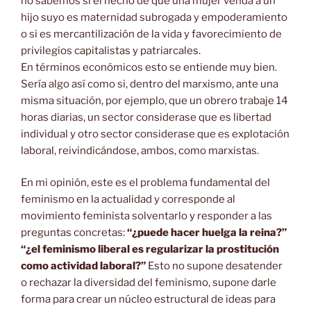
no sabemos si el hecho de que una mujer venda a un
hijo suyo es maternidad subrogada y empoderamiento
o si es mercantilización de la vida y favorecimiento de
privilegios capitalistas y patriarcales.
En términos económicos esto se entiende muy bien.
Sería algo así como si, dentro del marxismo, ante una
misma situación, por ejemplo, que un obrero trabaje 14
horas diarias, un sector considerase que es libertad
individual y otro sector considerase que es explotación
laboral, reivindicándose, ambos, como marxistas.
En mi opinión, este es el problema fundamental del
feminismo en la actualidad y corresponde al
movimiento feminista solventarlo y responder a las
preguntas concretas:
“¿puede hacer huelga la reina?”
“¿el feminismo liberal es regularizar la prostitución
como actividad laboral?”
Esto no supone desatender
o rechazar la diversidad del feminismo, supone darle
forma para crear un núcleo estructural de ideas para