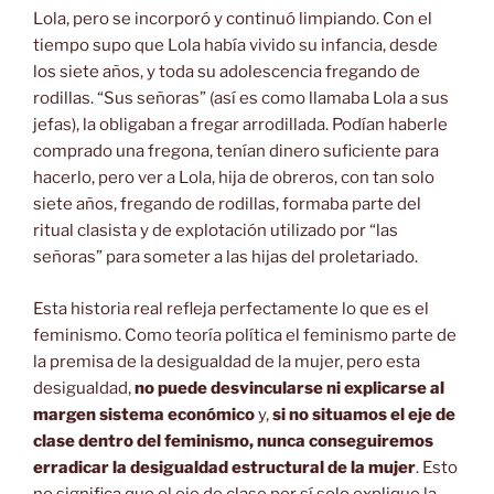
Lola, pero se incorporó y continuó limpiando. Con el
tiempo supo que Lola había vivido su infancia, desde
los siete años, y toda su adolescencia fregando de
rodillas. “Sus señoras” (así es como llamaba Lola a sus
jefas), la obligaban a fregar arrodillada. Podían haberle
comprado una fregona, tenían dinero suficiente para
hacerlo, pero ver a Lola, hija de obreros, con tan solo
siete años, fregando de rodillas, formaba parte del
ritual clasista y de explotación utilizado por “las
señoras” para someter a las hijas del proletariado.
Esta historia real refleja perfectamente lo que es el
feminismo. Como teoría política el feminismo parte de
la premisa de la desigualdad de la mujer, pero esta
desigualdad,
no puede desvincularse ni explicarse al
margen sistema económico
y,
si no situamos el eje de
clase dentro del feminismo, nunca conseguiremos
erradicar la desigualdad estructural de la mujer
. Esto
no significa que el eje de clase por sí solo explique la