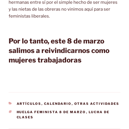
hermanas entre sí por el simple hecho de ser mujeres
y las nietas de las obreras no vinimos aquí para ser
feministas liberales.
Por lo tanto, este 8 de marzo
salimos a reivindicarnos como
mujeres trabajadoras
CATEGORÍAS
ARTÍCULOS
,
CALENDARIO
,
OTRAS ACTIVIDADES
ETIQUETAS
HUELGA FEMINISTA 8 DE MARZO
,
LUCHA DE
CLASES