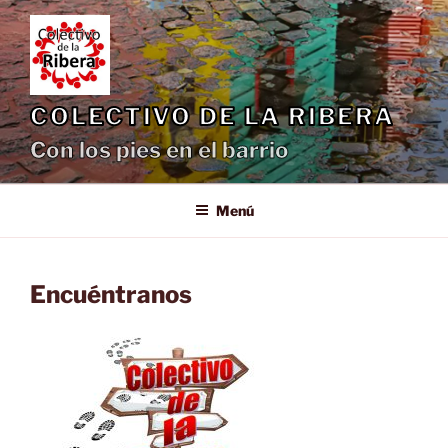
Saltar
al
contenido
COLECTIVO DE LA RIBERA
Con los pies en el barrio
Menú
Encuéntranos