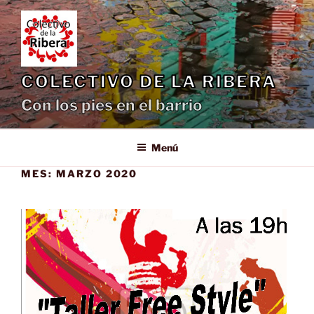
Saltar
al
contenido
COLECTIVO DE LA RIBERA
Con los pies en el barrio
Menú
MES:
MARZO 2020