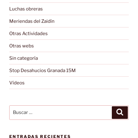
Luchas obreras
Meriendas del Zaidín
Otras Actividades
Otras webs
Sin categoría
Stop Desahucios Granada 15M
Vídeos
Buscar
Buscar
por:
ENTRADAS RECIENTES