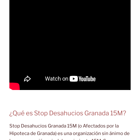
¿Qué es Stop Desahucios Granada 15M?
Stop Desahucios Granada 15M (o Afectados por la
Hipoteca de Granada) es una organización sin ánimo de