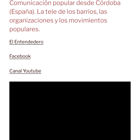
Comunicación popular desde Córdoba
(España). La tele de los barrios, las
organizaciones y los movimientos
populares.
El Entendedero
Facebook
Canal Youtube