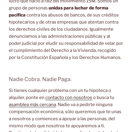
lucro que nació a raiz del movimiento 15M. Somos un
grupo de personas
unidas para luchar de forma
pacífica
contra los abusos de bancos, de sus créditos
hipotecarios y de otras empresas que atentan contra
los derechos civiles de los ciudadanos. Igualmente
denunciamos a las administraciones públicas y al
poder judicial por eludir su responsabilidad de velar por
el cumplimiento del Derecho a la Vivienda, recogido
por la Constitución Española y los Derechos Humanos.
Nadie Cobra. Nadie Paga.
Si tienes cualquier problema con un tu hipoteca o
alquiler, ponte en
contacto con nosotros
o busca tu
asamblea más cercana
. Nadie va a pedirte ninguna
compensación económica, sólo queremos que te unas
a nosotros y comiences a apoyar a las personas, del
mismo modo que nosotros te apoyaremos a ti.