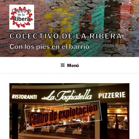
Saltar
al
contenido
COLECTIVO DE LA RIBERA
Con los pies en el barrio
Menú