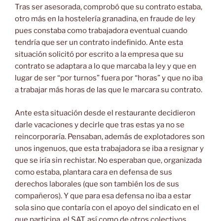
Tras ser asesorada, comprobó que su contrato estaba,
otro más en la hostelería granadina, en fraude de ley
pues constaba como trabajadora eventual cuando
tendría que ser un contrato indefinido. Ante esta
situación solicitó por escrito a la empresa que su
contrato se adaptara a lo que marcaba la ley y que en
lugar de ser “por turnos” fuera por “horas” y que no iba
a trabajar más horas de las que le marcara su contrato.
Ante esta situación desde el restaurante decidieron
darle vacaciones y decirle que tras estas ya no se
reincorporaría. Pensaban, además de explotadores son
unos ingenuos, que esta trabajadora se iba a resignar y
que se iría sin rechistar. No esperaban que, organizada
como estaba, plantara cara en defensa de sus
derechos laborales (que son también los de sus
compañeros). Y que para esa defensa no iba a estar
sola sino que contaría con el apoyo del sindicato en el
que participa, el SAT, así como de otros colectivos