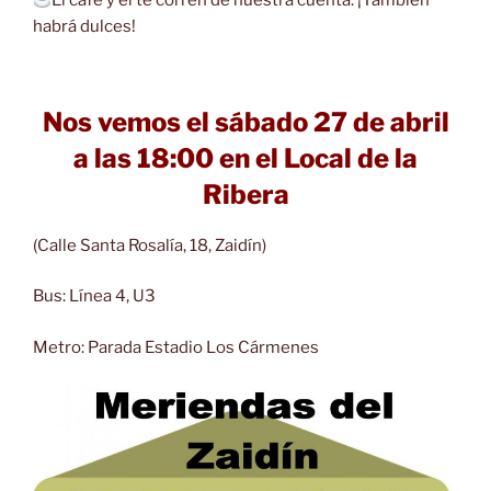
El café y el té corren de nuestra cuenta. ¡También
habrá dulces!
Nos vemos el sábado 27 de abril
a las 18:00
en el Local de la
Ribera
(Calle Santa Rosalía, 18, Zaidín)
Bus: Línea 4, U3
Metro: Parada Estadio Los Cármenes