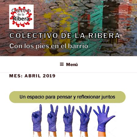
Saltar
al
contenido
COLECTIVO DE LA RIBERA
Con los pies en el barrio
Menú
MES:
ABRIL 2019