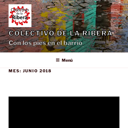
Saltar
al
contenido
COLECTIVO DE LA RIBERA
Con los pies en el barrio
Menú
MES:
JUNIO 2018