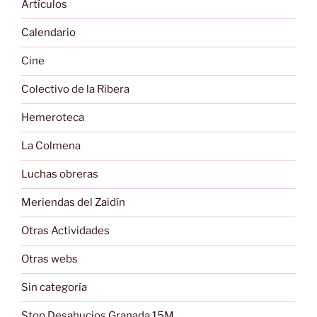
Artículos
Calendario
Cine
Colectivo de la Ribera
Hemeroteca
La Colmena
Luchas obreras
Meriendas del Zaidín
Otras Actividades
Otras webs
Sin categoría
Stop Desahucios Granada 15M