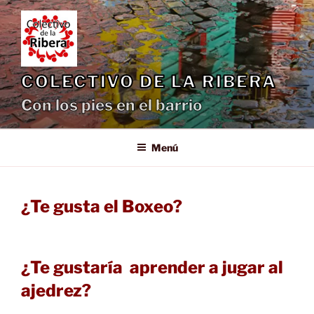
Saltar
al
contenido
COLECTIVO DE LA RIBERA
Con los pies en el barrio
Menú
¿Te gusta el Boxeo?
¿Te gustaría aprender a jugar al
ajedrez?