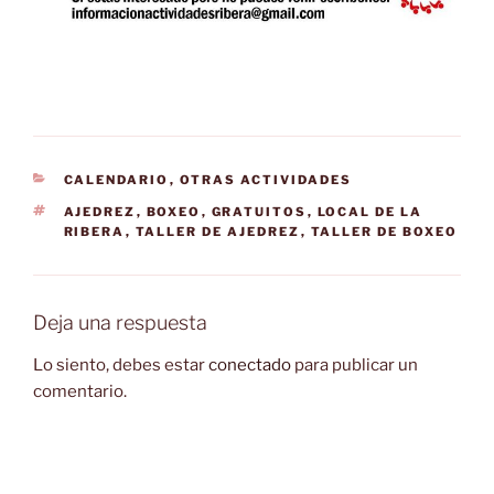
CATEGORÍAS
CALENDARIO
,
OTRAS ACTIVIDADES
ETIQUETAS
AJEDREZ
,
BOXEO
,
GRATUITOS
,
LOCAL DE LA
RIBERA
,
TALLER DE AJEDREZ
,
TALLER DE BOXEO
Deja una respuesta
Lo siento, debes estar
conectado
para publicar un
comentario.