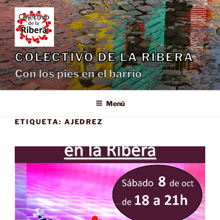
Saltar
al
contenido
COLECTIVO DE LA RIBERA
Con los pies en el barrio
Menú
ETIQUETA:
AJEDREZ