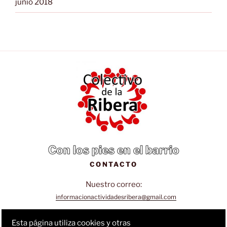
junio 2018
Con los pies en el barrio
CONTACTO
Nuestro correo:
informacionactividadesribera@gmail.com
Sigue nuestra página de Facebook:
Esta página utiliza cookies y otras