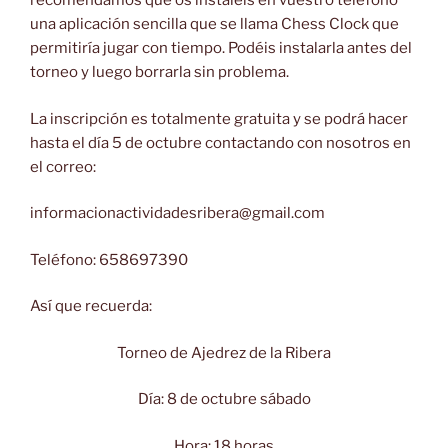
recomendamos que os instaléis en vuestro teléfono
una aplicación sencilla que se llama Chess Clock que
permitiría jugar con tiempo. Podéis instalarla antes del
torneo y luego borrarla sin problema.
La inscripción es totalmente gratuita y se podrá hacer
hasta el día 5 de octubre contactando con nosotros en
el correo:
informacionactividadesribera@gmail.com
Teléfono: 658697390
Así que recuerda:
Torneo de Ajedrez de la Ribera
Día: 8 de octubre sábado
Hora: 18 horas