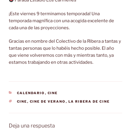
Parada Estadio Los Cármenes
¡Este viernes 9 terminamos temporada! Una
temporada magnífica con una acogida excelente de
cada una de las proyecciones.
Gracias en nombre del Colectivo de la Ribera a tantas y
tantas personas que lo habéis hecho posible. El año
que viene volveremos con más y mientras tanto, ya
estamos trabajando en otras actividades.
CATEGORÍAS
CALENDARIO
,
CINE
ETIQUETAS
CINE
,
CINE DE VERANO
,
LA RIBERA DE CINE
Deja una respuesta