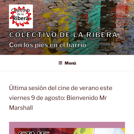
Saltar
al
contenido
COLECTIVO DE LA RIBERA
Con los pies en el barrio
Menú
Última sesión del cine de verano este
viernes 9 de agosto: Bienvenido Mr
Marshall