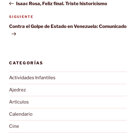
anterior:
Isaac Rosa, Feliz final. Triste historicismo
entradas
Siguiente
SIGUIENTE
entrada
Contra el Golpe de Estado en Venezuela: Comunicado
CATEGORÍAS
Actividades Infantiles
Ajedrez
Artículos
Calendario
Cine