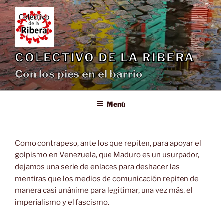
Saltar
al
contenido
COLECTIVO DE LA RIBERA
Con los pies en el barrio
Menú
Como contrapeso, ante los que repiten, para apoyar el
golpismo en Venezuela, que Maduro es un usurpador,
dejamos una serie de enlaces para deshacer las
mentiras que los medios de comunicación repiten de
manera casi unánime para legitimar, una vez más, el
imperialismo y el fascismo.