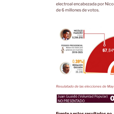
electroal encabezada por Nico
de 6 millones de votos.
Resulatado de las elecciones de Ma
Frente a estos resultados no