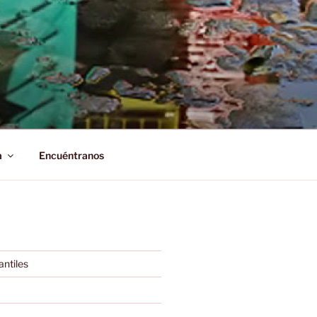
a
Encuéntranos
antiles