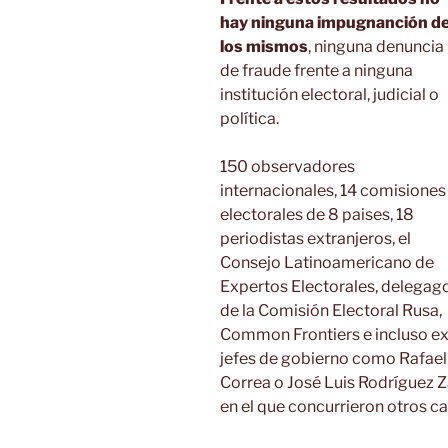
hay ninguna impugnanción d
los mismos
, ninguna denuncia
de fraude frente a ninguna
institución electoral, judicial o
política.
150 observadores
internacionales, 14 comisiones
electorales de 8 paises, 18
periodistas extranjeros, el
Consejo Latinoamericano de
Expertos Electorales, delegag
de la Comisión Electoral Rusa,
Common Frontiers e incluso ex
jefes de gobierno como Rafael
Correa o José Luis Rodríguez Z
en el que concurrieron otros c