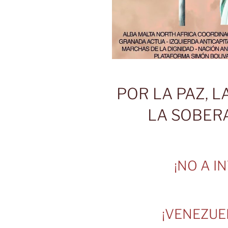
POR LA PAZ, 
LA SOBER
¡NO A I
¡VENEZUE