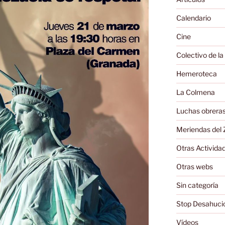
Calendario
Cine
Colectivo de la
Hemeroteca
La Colmena
Luchas obrera
Meriendas del 
Otras Activida
Otras webs
Sin categoría
Stop Desahuci
Vídeos