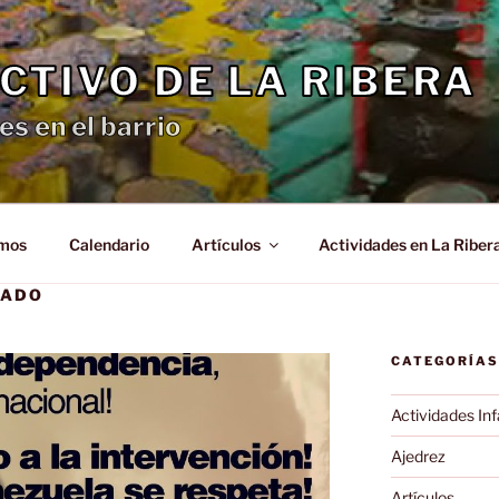
CTIVO DE LA RIBERA
es en el barrio
omos
Calendario
Artículos
Actividades en La Riber
TADO
CATEGORÍAS
Actividades Inf
Ajedrez
Artículos