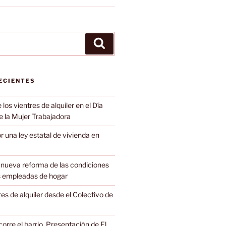
Buscar
ECIENTES
los vientres de alquiler en el Día
e la Mujer Trabajadora
r una ley estatal de vivienda en
a nueva reforma de las condiciones
as empleadas de hogar
res de alquiler desde el Colectivo de
orre el barrio. Presentación de El