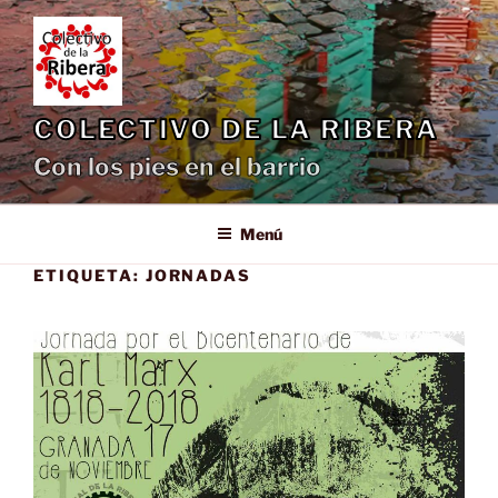
Saltar
al
contenido
COLECTIVO DE LA RIBERA
Con los pies en el barrio
Menú
ETIQUETA:
JORNADAS