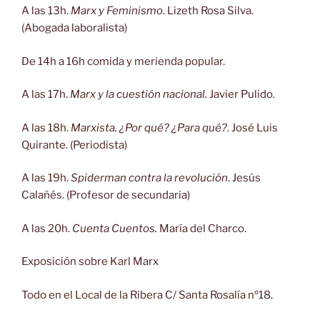
A las 13h.
Marx y Feminismo
. Lizeth Rosa Silva.
(Abogada laboralista)
De 14h a 16h comida y merienda popular.
A las 17h.
Marx y la cuestión nacional.
Javier Pulido.
A las 18h.
Marxista. ¿Por qué? ¿Para qué?
. José Luis
Quirante. (Periodista)
A las 19h.
Spiderman contra la revolución
. Jesús
Calañés. (Profesor de secundaria)
A las 20h.
Cuenta Cuentos.
María del Charco.
Exposición sobre Karl Marx
Todo en el Local de la Ribera C/ Santa Rosalía nº18.