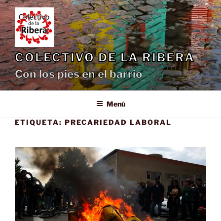
Saltar
al
contenido
COLECTIVO DE LA RIBERA
Con los pies en el barrio
Menú
ETIQUETA:
PRECARIEDAD LABORAL