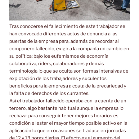
Tras conocerse el fallecimiento de este trabajador se
han convocado diferentes actos de denuncia a las
puertas de la empresa para, además de recordar al
compañero fallecido, exigir a la compañía un cambio en
su política: bajo los eufemismos de economía
colaborativa, riders, colaboradores y demás
terminología lo que se oculta son formas intensivas de
explotación de los trabajadores y suculentos
beneficios para la empresa a costa de la precariedad y
la falta de derechos de los currantes.
Así el trabajador fallecido operaba con la cuenta de un
tercero, algo bastante habitual aunque la empresa lo
rechaza: para conseguir tener mejores horarios es
condición el estar el mayor tiempo posible activo en la
aplicación lo que en ocasiones se traduce en jornadas
de 12 y 13 horas diarias. El efecto es el aumento del