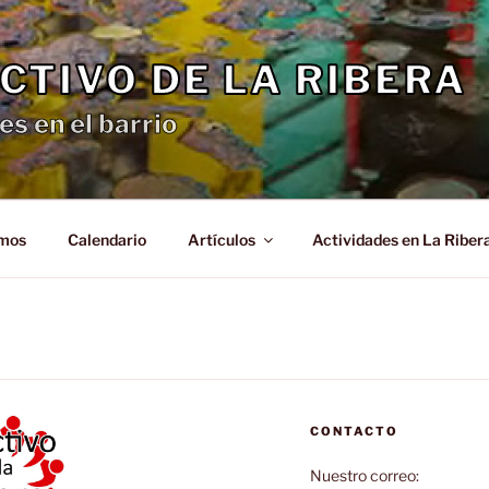
CTIVO DE LA RIBERA
es en el barrio
omos
Calendario
Artículos
Actividades en La Riber
CONTACTO
Nuestro correo: