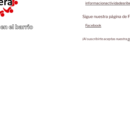
informacionactividadesri
Sigue nuestra página de 
en el barrio
Facebook
p
(Al suscribirte aceptas nuestra