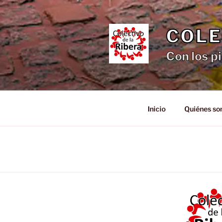
Saltar
al
contenido
COLE
Con los pi
Inicio
Quiénes s