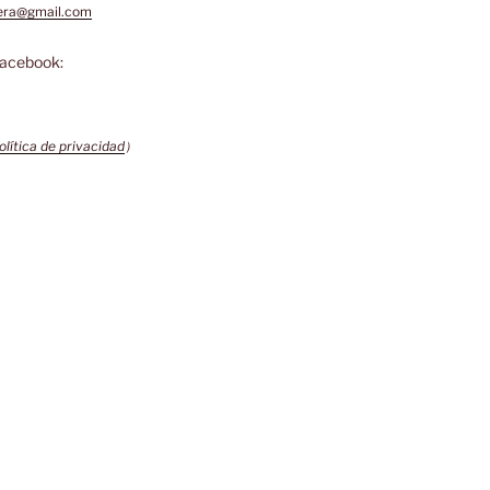
bera@gmail.com
Facebook:
olítica de privacidad
)